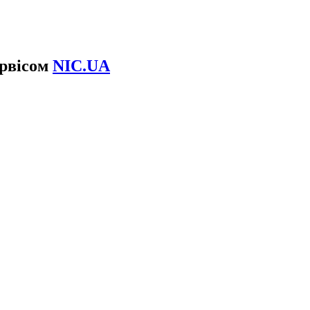
ервісом
NIC.UA