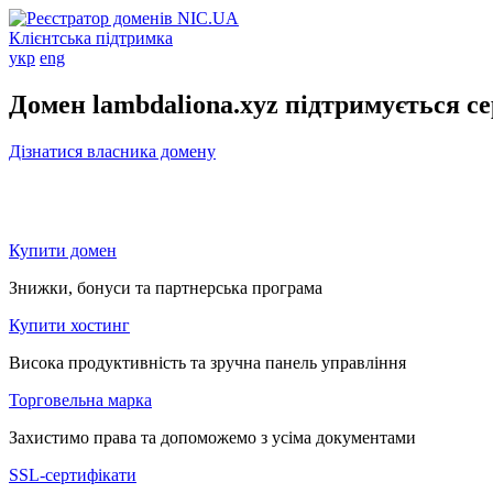
Клієнтська підтримка
укр
eng
Домен lambdaliona.xyz підтримується с
Дізнатися власника домену
Купити домен
Знижки, бонуси та партнерська програма
Купити хостинг
Висока продуктивність та зручна панель управління
Торговельна марка
Захистимо права та допоможемо з усіма документами
SSL-сертифікати